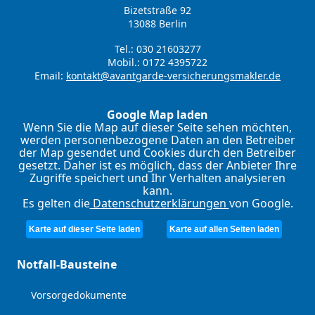
Bizetstraße 92
13088 Berlin
Tel.: 030 21603277
Mobil.: 0172 4395722
Email:
kontakt@avantgarde-versicherungsmakler.de
Google Map laden
Wenn Sie die Map auf dieser Seite sehen möchten,
werden personenbezogene Daten an den Betreiber
der Map gesendet und Cookies durch den Betreiber
gesetzt. Daher ist es möglich, dass der Anbieter Ihre
Zugriffe speichert und Ihr Verhalten analysieren
kann.
Es gelten die
Datenschutzerklärungen
von Google.
Karte auf dieser Seite laden
Karte auf allen Seiten laden
Notfall-Bausteine
Vorsorgedokumente