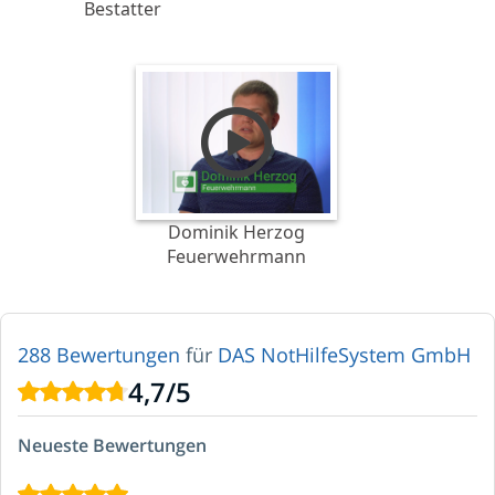
Bestatter
Dominik Herzog
Feuerwehrmann
288 Bewertungen
für
DAS NotHilfeSystem GmbH
4,7
/
5
Neueste Bewertungen