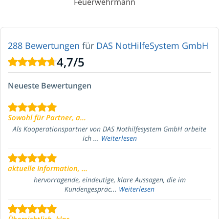
Feuerwehrmann
288 Bewertungen
für
DAS NotHilfeSystem GmbH
4,7
/
5
Neueste Bewertungen
Sowohl für Partner, a...
Als Kooperationspartner von DAS Nothilfesystem GmbH arbeite
ich ...
Weiterlesen
aktuelle Information, ...
hervorragende, eindeutige, klare Aussagen, die im
Kundengespräc...
Weiterlesen
Übersichtlich, klar ...