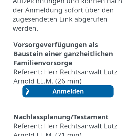
Aufzeichnungen und können nach
der Anmeldung sofort über den
zugesendeten Link abgerufen
werden.
Vorsorgeverfügungen als
Baustein einer ganzheitlichen
Familienvorsorge
Referent: Herr Rechtsanwalt Lutz
Arnold LL.M. (26 min)
Nachlassplanung/Testament
Referent: Herr Rechtsanwalt Lutz
Arnold LL.M. (21 min)