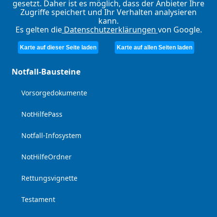
gesetzt. Daher ist es möglich, dass der Anbieter Ihre
Zugriffe speichert und Ihr Verhalten analysieren
kann.
Es gelten die
Datenschutzerklärungen
von Google.
Karte auf dieser Seite laden
Karte auf allen Seiten laden
Notfall-Bausteine
Vorsorgedokumente
NotHilfePass
Notfall-Infosystem
NotHilfeOrdner
Rettungsvignette
Testament