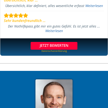
Übersichtlich, klar definiert, alles wesentliche erfasst
Weiterlesen
Sehr kundenfreundlich ...
Der Nothilfepass gibt mir ein gutes Gefühl. Es ist jetzt alles ...
Weiterlesen
JETZT BEWERTEN
Datenschutzerklärung