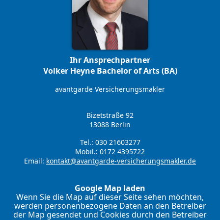
Ihr Ansprechpartner
Volker Heyne Bachelor of Arts (BA)
avantgarde Versicherungsmakler
Bizetstraße 92
13088 Berlin
Tel.: 030 21603277
Mobil.: 0172 4395722
Email:
kontakt@avantgarde-versicherungsmakler.de
Google Map laden
Wenn Sie die Map auf dieser Seite sehen möchten,
werden personenbezogene Daten an den Betreiber
der Map gesendet und Cookies durch den Betreiber